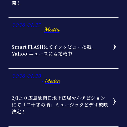
開！
2026.01.27
Media
-
Smart FLASHにてインタビュー掲載。
Yahoo!ニュースにも掲載中
2026.01.23
Media
-
2/1より広島駅南口地下広場マルチビジョン
にて「二十才の頃」ミュージックビデオ放映
決定！