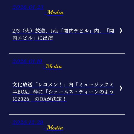
2026.01.23
Media
-
2/3（火）放送、tvk「関内デビル」内、「関
内エビル」に出演
2026.01.19
Media
-
文化放送「レコメン！」内『ミュージックミ
ニBOX』枠に「ジェームス・ディーンのよう
に2026」のOAが決定！
2025.12.29
Media
-