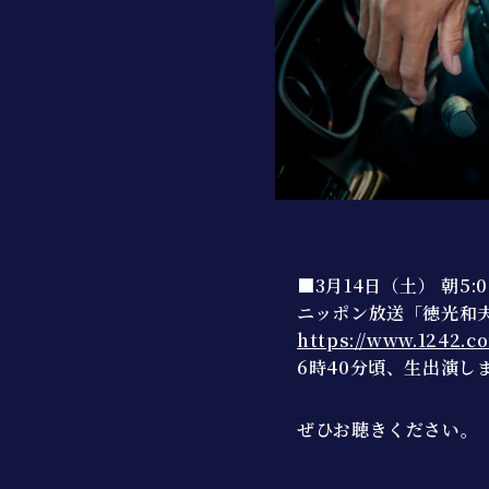
■3月14日（土） 朝5:0
ニッポン放送「徳光和
https://www.1242.c
6時40分頃、生出演し
ぜひお聴きください。