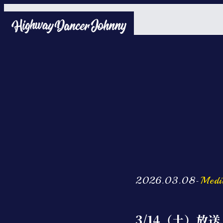
2026.03.08
Medi
-
3/14（土）