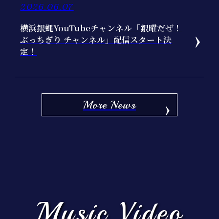
2026.06.07
横浜銀蝿YouTubeチャンネル「銀曜だぜ！
ぶっちぎり チャンネル」配信スタート決
定！
More News
Music Video