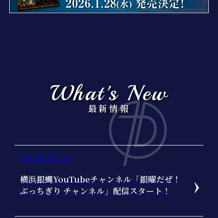
What's New
最新情報
2026.07.24
横浜銀蝿YouTubeチャンネル「銀曜だぜ！
ぶっちぎり チャンネル」配信スタート！